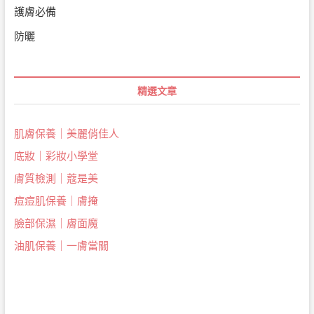
護膚必備
防曬
精選文章
肌膚保養｜美麗俏佳人
底妝｜彩妝小學堂
膚質檢測｜蔻是美
痘痘肌保養｜膚掩
臉部保濕｜膚面魔
油肌保養｜一膚當關