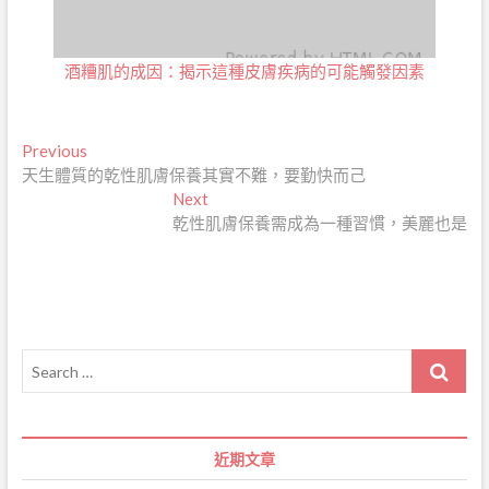
酒糟肌的成因：揭示這種皮膚疾病的可能觸發因素
文
Previous
Previous
post:
天生體質的乾性肌膚保養其實不難，要勤快而己
章
Next
Next
導
post:
乾性肌膚保養需成為一種習慣，美麗也是
覽
Search
…
近期文章