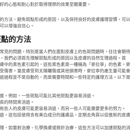
好的心態和耐心對於取得理想的效果至關重要。
的方法，避免斑點形成的原因，以及保持良好的皮膚護理習慣，可
可以增強自信心。
斑點的方法
常見的問題，特別是當人們在面對皮膚上的色斑問題時，往往會期
，我們必須首先理解斑點形成的原因以及皮膚的自然生理過程。首
膚中的黑色素引起的，這些黑色素是一種稱為「麥拉寧」的色素。
受傷害。當皮膚受到太陽曬傷或其他損害時，麥拉寧的產生量可能
退過程並不是自動的，而是需要時間和一些特定的護理方法。以下
度。例如，一些斑點可能比其他斑點更容易消退。
長的時間來消退。
有些人的皮膚可能更容易消退，而另一些人可能需要更多的努力。
退。這包括使用含有美白成分的護膚品，定期去角質以促進新的皮
理，如雷射治療、化學換膚或微針治療，這些方法可以加速斑點的