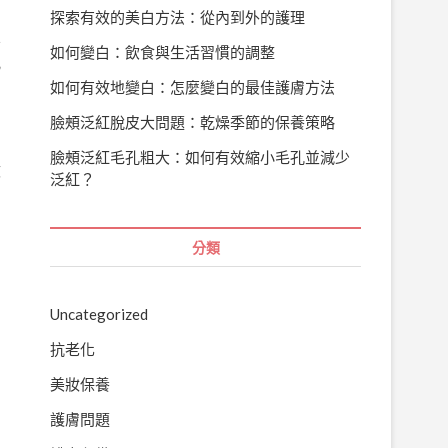
探索有效的美白方法：從內到外的護理
的
不
如何變白：飲食與生活習慣的調整
況
如何有效地變白：怎麼變白的最佳護膚方法
臉頰泛紅脫皮大問題：乾燥季節的保養策略
臉頰泛紅毛孔粗大：如何有效縮小毛孔並減少
效
泛紅？
分類
的
Uncategorized
抗老化
美妝保養
護膚問題