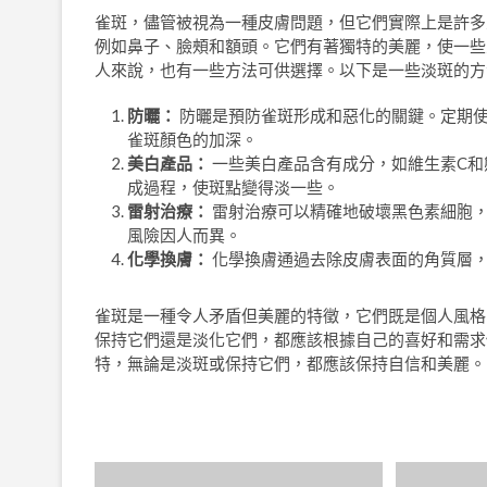
雀斑，儘管被視為一種皮膚問題，但它們實際上是許多
例如鼻子、臉頰和額頭。它們有著獨特的美麗，使一些
人來說，也有一些方法可供選擇。以下是一些淡斑的方
防曬：
防曬是預防雀斑形成和惡化的關鍵。定期使
雀斑顏色的加深。
美白產品：
一些美白產品含有成分，如維生素C和
成過程，使斑點變得淡一些。
雷射治療：
雷射治療可以精確地破壞黑色素細胞
風險因人而異。
化學換膚：
化學換膚通過去除皮膚表面的角質層
雀斑是一種令人矛盾但美麗的特徵，它們既是個人風格
保持它們還是淡化它們，都應該根據自己的喜好和需求
特，無論是淡斑或保持它們，都應該保持自信和美麗。