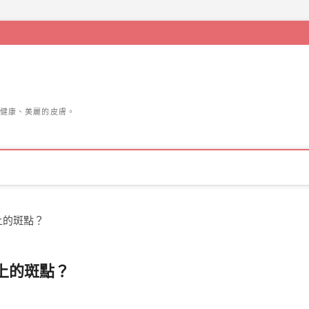
健康、美麗的皮膚。
上的斑點？
上的斑點？