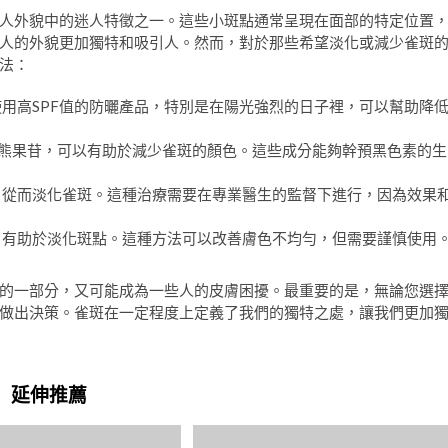
人外貌中的迷人特徵之一。這些小斑點通常呈現在面部的特定位置
人的外貌更加獨特和吸引人。然而，對於那些希望淡化或減少雀斑
法：
用高SPF值的防曬產品，特別是在陽光強烈的日子裡，可以幫助降
熊果苷，可以有助於減少雀斑的顏色。這些成分能夠幹預黑色素的生
，從而淡化雀斑。這種治療需要在專業醫生的監督下進行，因為效果
，有助於淡化斑點。這種方法可以改善膚色不均勻，但需要謹慎使用
的一部分，又可能成為一些人的皮膚困擾。最重要的是，無論您選
做出決策。雀斑在一定程度上定義了我們的獨特之處，讓我們更加
延伸推薦