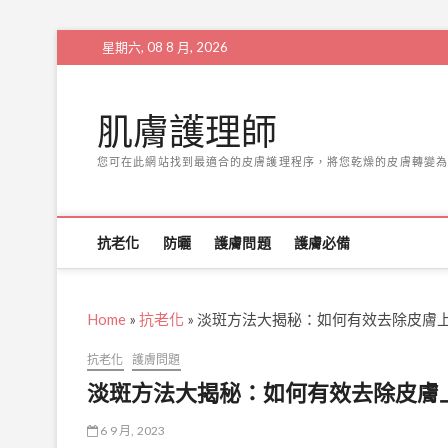
Skip
星期六, 08 8 月, 2026
to
content
肌膚護理師
您可在此網站找到最適合的皮膚護理程序，將您乾燥的皮膚轉變為
抗老化
防曬
護膚問題
護膚必備
Home
»
抗老化
»
淡斑方法大揭秘：如何有效去除皮膚
抗老化
護膚問題
淡斑方法大揭秘：如何有效去除皮膚
6 9 月, 2023