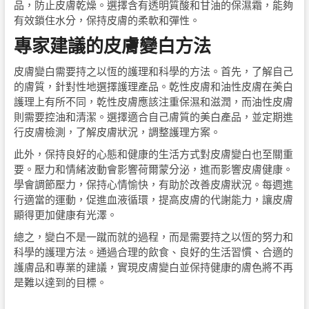
品，防止皮膚乾燥。選擇含有透明質酸和甘油的保濕霜，能夠
有效鎖住水分，保持皮膚的柔軟和彈性。
專家建議的皮膚變白方法
皮膚變白需要持之以恆的護理和科學的方法。首先，了解自己
的膚質，針對性地選擇護理產品。乾性皮膚和油性皮膚在美白
護理上有所不同，乾性皮膚應該注重保濕和滋潤，而油性皮膚
則需要控油和清潔。選擇適合自己膚質的美白產品，並定期進
行皮膚檢測，了解皮膚狀況，調整護理方案。
此外，保持良好的心態和健康的生活方式對皮膚變白也至關重
要。壓力和情緒波動會影響荷爾蒙分泌，進而影響皮膚健康。
學會調節壓力，保持心情愉快，有助於改善皮膚狀況。每週進
行適當的運動，促進血液循環，提高皮膚的代謝能力，讓皮膚
顯得更加健康有光澤。
總之，變白不是一蹴而就的過程，而是需要持之以恆的努力和
科學的護理方法。通過合理的飲食、良好的生活習慣、合適的
護膚品和專業的建議，實現皮膚變白並保持健康的膚色將不再
是難以達到的目標。